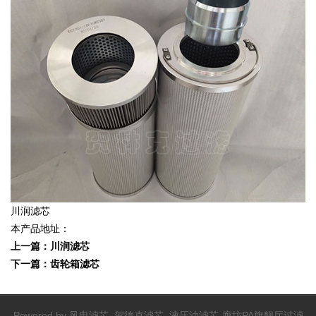
川润滤芯
本产品地址：
上一篇：
川润滤芯
下一篇：
齿轮箱滤芯
Powered by
风电滤芯_贺德克滤芯_液压油滤芯-廊坊PA旗舰厅过滤